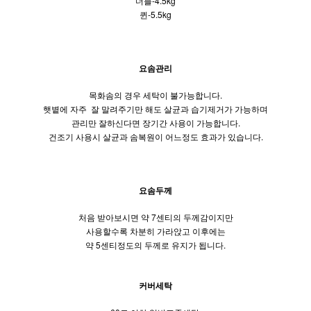
더블-4.5kg
퀸-5.5kg
요솜관리
목화솜의 경우 세탁이 불가능합니다.
햇볕에 자주
잘 말려주기만 해도 살균과 습기제거가 가능하며
관리만 잘하신다면 장기간 사용이 가능합니다.
건조기 사용시 살균과 솜복원이 어느정도 효과가 있습니다.
요솜두께
처음 받아보시면 약 7센티의 두께감이지만
사용할수록 차분히 가라앉고 이후에는
약 5센티정도의 두께로 유지가 됩니다.
커버세탁