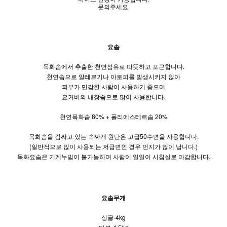
문의주세요.
요솜
목화솜에서 추출한 천연섬유로 따뜻하고 포근합니다.
천연솜으로 알레르기나 아토피를 발생시키지 않아
피부가 민감한 사람이 사용하기 좋으며
요커버의 내장솜으로 많이 사용합니다.
천연목화솜 80% + 폴리에스테르솜 20%
목화솜을 감싸고 있는 속싸개 원단은 고급50수면을 사용합니다.
(일반적으로 많이 사용되는 저급면인 경우 먼지가 많이 납니다.)
목화요솜은 기계누빔이 불가능하며 사람이 일일이 시침실로 마감합니다.
요솜무게
싱글-4kg