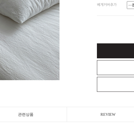
베게커버추가
관련상품
REVIEW