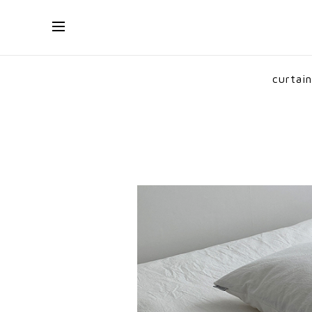
curtain