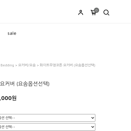
0
sale
>
Bedding
>
요커버/요솜
> 화이트무영코튼 요커버 (요솜옵션선택)
요커버 (요솜옵션선택)
,000원