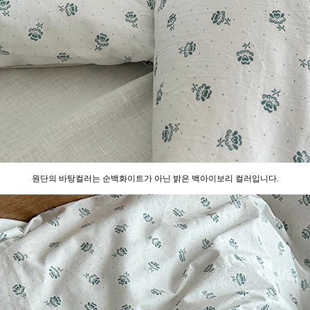
원단의 바탕컬러는 순백화이트가 아닌 밝은 백아이보리 컬러입니다.