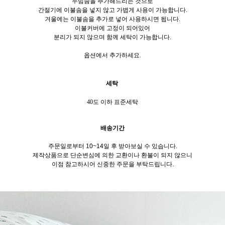
누빔솜을 추가해드리는 것으로
간절기에
이불솜을 넣지 않고 가볍게 사용이 가능합니다
.
겨울에는
이불솜을 추가로 넣어 사용하시면 됩니다
.
이불커버에 고정이 되어있어
분리가 되지 않으며 함께 세탁이 가능합니다
.
옵션에서 추가하세요.
세탁
40
도 이하 표준세탁
배송기간
주문일로부터 10~14일 후 받아보실 수 있습니다
.
제작상품으로 단순변심에 의한 교환이나 환불이 되지 않으니
이점 참고하시어 신중한 주문을 부탁드립니다
.