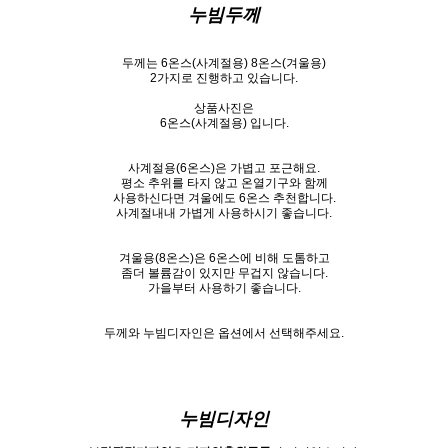
누빔두께
두께는 6온스(사계절용) 8온스(겨울용)
2가지로 진행하고 있습니다.
상품사진은
6온스(사계절용)
입니다.
사계절용
(6온스)은 가볍고 포근해요.
평소 추위를 타지 않고 온열기구와 함께
사용하신다면 겨울에도 6온스 추천합니다.
사계절내내 가볍게 사용하시기 좋습니다.
겨울용(8온스)은 6온스에 비해 도톰하고
좀더 볼륨감이 있지만 무겁지 않습니다.
가을부터 사용하기 좋습니다.
두께와 누빔디자인은 옵션에서 선택해주세요.
누빔디자인