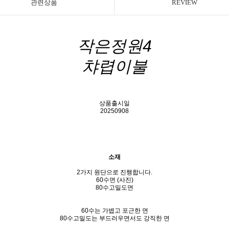
관련상품
REVIEW
작은정원4
챠렵이불
상품출시일
20250908
소재
2가지 원단으로 진행합니다.
60수면 (사진)
80수고밀도면
60수는 가볍고 포근한 면
80수고밀도는 부드러우면서도 강직한 면