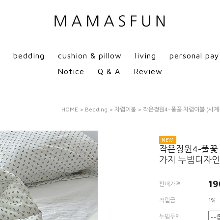
bedding
cushion & pillow
living
personal pay
Notice
Q & A
Review
HOME
>
Bedding
>
차렵이불
> 작은정원4-풀꽃 차렵이불 (사계
작은정원4-풀꽃 
가지 누빔디자인
19
판매가격
적립금
1%
누빔두께