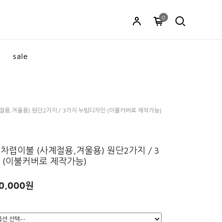
0
sale
절용,겨울용) 원단2가지 / 3가지 누빔디자인 (이불커버로 제작가능)
차렵이불 (사계절용,겨울용) 원단2가지 / 3
 (이불커버로 제작가능)
0,000원