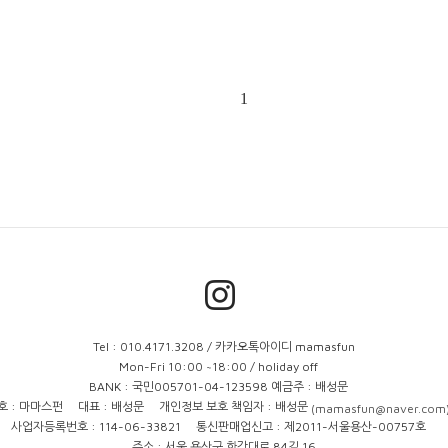
1
Tel : 010.4171.3208 / 카카오톡아이디 mamasfun
Mon-Fri 10:00 ~18:00 / holiday off
BANK : 국민005701-04-123598 예금주 : 배성문
호 : 마마스펀
대표 : 배성문
개인정보 보호 책임자 : 배성문
(mamasfun@naver.com
사업자등록번호 : 114-06-33821
통신판매업신고 : 제2011-서울용산-00757호
주소 : 서울 용산구 한강대로 84길 16