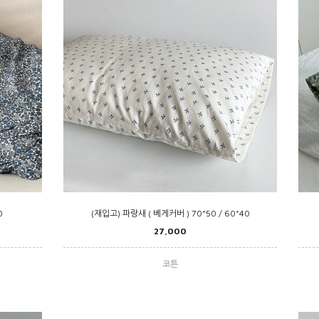
0
(재입고) 파랑새 ( 베게커버 ) 70*50 / 60*40
27,000
코튼