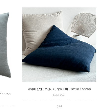
네이비 린넨 ( 쿠션커버, 방석커버 ) 50*50 / 60*60
 60*60
Sold Out
린넨