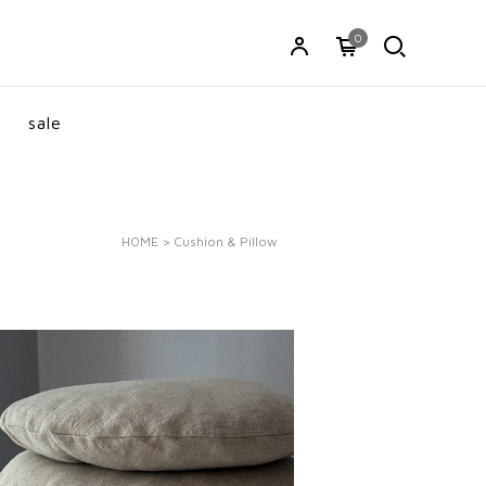
0
sale
HOME
>
Cushion & Pillow