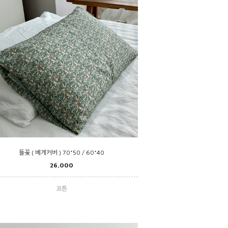
들꽃 ( 베게커버 ) 70*50 / 60*40
26,000
코튼