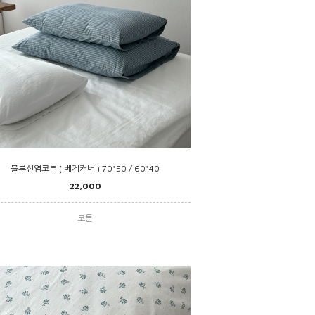
블루선염코튼 ( 베게커버 ) 70*50 / 60*40
22,000
코튼