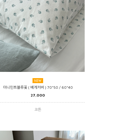
미니민트블루꽃 ( 베게커버 ) 70*50 / 60*40
27,000
코튼