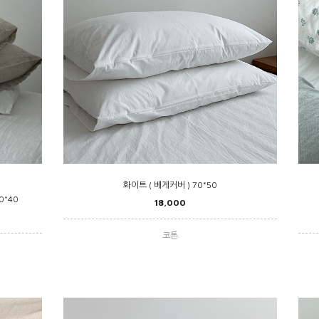
화이트 ( 베게커버 ) 70*50
0*40
18,000
코튼