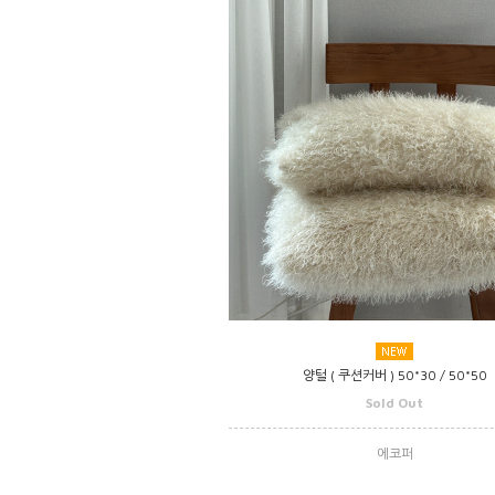
양털 ( 쿠션커버 ) 50*30 / 50*50
Sold Out
에코퍼