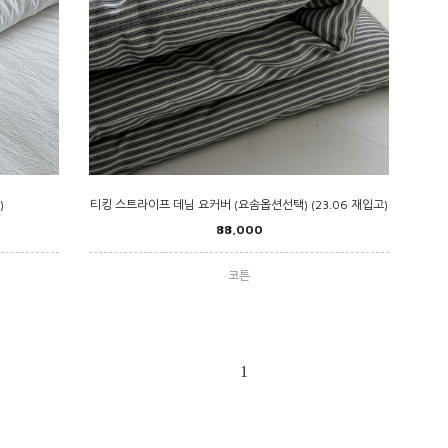
)
티킹 스트라이프 데님 요커버 (요솜옵션선택) (23.06 재입고)
88,000
코튼
1