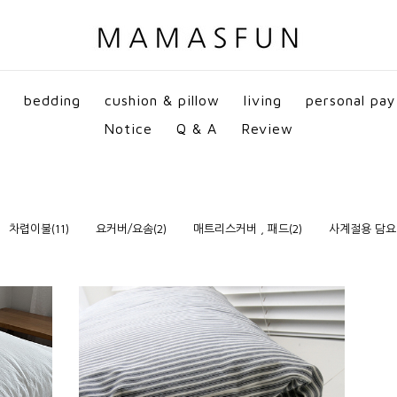
bedding
cushion & pillow
living
personal pay
Notice
Q & A
Review
차렵이불(11)
요커버/요솜(2)
매트리스커버 , 패드(2)
사계절용 담요 