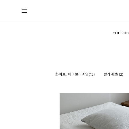
curtain
요커버/요솜
화이트, 아이보리계열(12)
컬러계열(12)